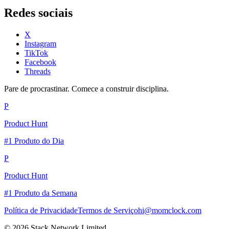
Redes sociais
X
Instagram
TikTok
Facebook
Threads
Pare de procrastinar. Comece a construir disciplina.
P
Product Hunt
#1 Produto do Dia
P
Product Hunt
#1 Produto da Semana
Política de Privacidade
Termos de Serviço
hi@momclock.com
© 2026 Stack Network Limited