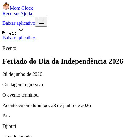
Mom Clock
Recursos
Ajuda
Baixar aplicativo
🇧🇷
Baixar aplicativo
Evento
Feriado do Dia da Independência 2026
28 de junho de 2026
Contagem regressiva
O evento terminou
Aconteceu em domingo, 28 de junho de 2026
País
Djibuti
Tipo de feriado