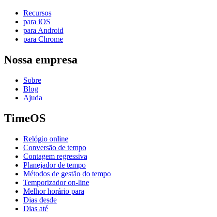
Recursos
para iOS
para Android
para Chrome
Nossa empresa
Sobre
Blog
Ajuda
TimeOS
Relógio online
Conversão de tempo
Contagem regressiva
Planejador de tempo
Métodos de gestão do tempo
Temporizador on-line
Melhor horário para
Dias desde
Dias até