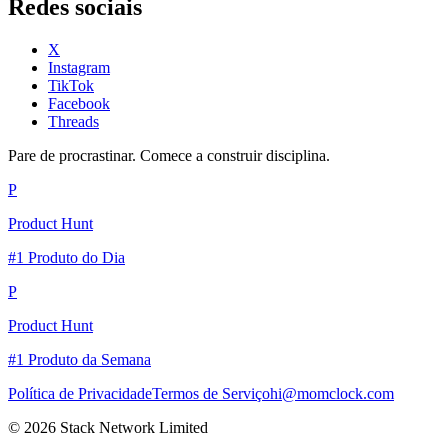
Redes sociais
X
Instagram
TikTok
Facebook
Threads
Pare de procrastinar. Comece a construir disciplina.
P
Product Hunt
#1 Produto do Dia
P
Product Hunt
#1 Produto da Semana
Política de Privacidade
Termos de Serviço
hi@momclock.com
© 2026 Stack Network Limited