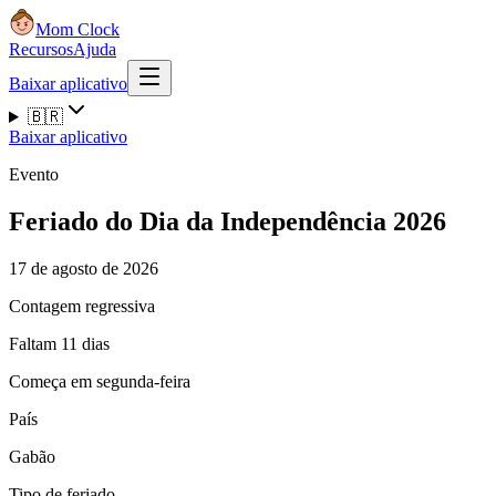
Mom Clock
Recursos
Ajuda
Baixar aplicativo
🇧🇷
Baixar aplicativo
Evento
Feriado do Dia da Independência 2026
17 de agosto de 2026
Contagem regressiva
Faltam 11 dias
Começa em segunda-feira
País
Gabão
Tipo de feriado