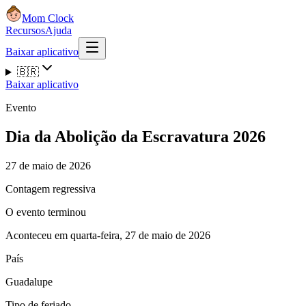
Mom Clock
Recursos
Ajuda
Baixar aplicativo
🇧🇷
Baixar aplicativo
Evento
Dia da Abolição da Escravatura 2026
27 de maio de 2026
Contagem regressiva
O evento terminou
Aconteceu em quarta-feira, 27 de maio de 2026
País
Guadalupe
Tipo de feriado