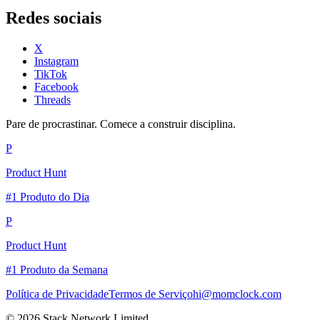
Redes sociais
X
Instagram
TikTok
Facebook
Threads
Pare de procrastinar. Comece a construir disciplina.
P
Product Hunt
#1 Produto do Dia
P
Product Hunt
#1 Produto da Semana
Política de Privacidade
Termos de Serviço
hi@momclock.com
© 2026 Stack Network Limited