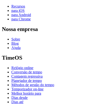
Recursos
para iOS
para Android
para Chrome
Nossa empresa
Sobre
Blog
Ajuda
TimeOS
Relógio online
Conversão de tempo
Contagem regressiva
Planejador de tempo
Métodos de gestão do tempo
Temporizador on-line
Melhor horário para
Dias desde
Dias até