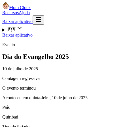
Mom Clock
Recursos
Ajuda
Baixar aplicativo
🇧🇷
Baixar aplicativo
Evento
Dia do Evangelho 2025
10 de julho de 2025
Contagem regressiva
O evento terminou
Aconteceu em quinta-feira, 10 de julho de 2025
País
Quiribati
Tipo de feriado