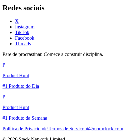
Redes sociais
X
Instagram
TikTok
Facebook
Threads
Pare de procrastinar. Comece a construir disciplina.
P
Product Hunt
#1 Produto do Dia
P
Product Hunt
#1 Produto da Semana
Política de Privacidade
Termos de Serviço
hi@momclock.com
© 2026 Stack Network Limited