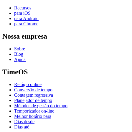
Recursos
para iOS
para Android
para Chrome
Nossa empresa
Sobre
Blog
Ajuda
TimeOS
Relógio online
Conversão de tempo
Contagem regressiva
Planejador de tempo
Métodos de gestão do tempo
Temporizador on-line
Melhor horário para
Dias desde
Dias até