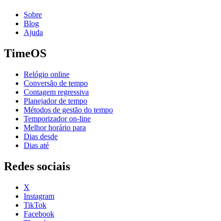
Sobre
Blog
Ajuda
TimeOS
Relógio online
Conversão de tempo
Contagem regressiva
Planejador de tempo
Métodos de gestão do tempo
Temporizador on-line
Melhor horário para
Dias desde
Dias até
Redes sociais
X
Instagram
TikTok
Facebook