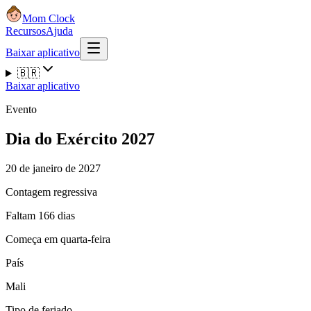
Mom Clock
Recursos
Ajuda
Baixar aplicativo
🇧🇷
Baixar aplicativo
Evento
Dia do Exército 2027
20 de janeiro de 2027
Contagem regressiva
Faltam 166 dias
Começa em quarta-feira
País
Mali
Tipo de feriado