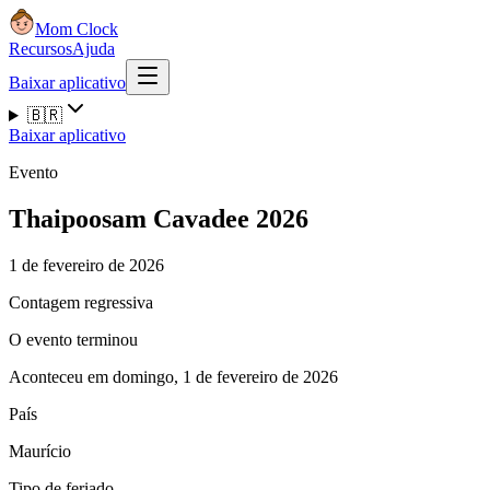
Mom Clock
Recursos
Ajuda
Baixar aplicativo
🇧🇷
Baixar aplicativo
Evento
Thaipoosam Cavadee 2026
1 de fevereiro de 2026
Contagem regressiva
O evento terminou
Aconteceu em domingo, 1 de fevereiro de 2026
País
Maurício
Tipo de feriado