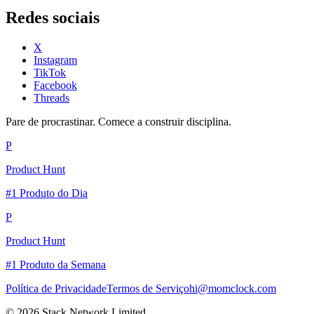
Redes sociais
X
Instagram
TikTok
Facebook
Threads
Pare de procrastinar. Comece a construir disciplina.
P
Product Hunt
#1 Produto do Dia
P
Product Hunt
#1 Produto da Semana
Política de Privacidade
Termos de Serviço
hi@momclock.com
© 2026 Stack Network Limited