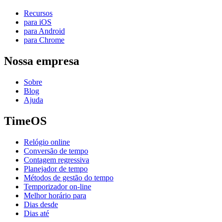
Recursos
para iOS
para Android
para Chrome
Nossa empresa
Sobre
Blog
Ajuda
TimeOS
Relógio online
Conversão de tempo
Contagem regressiva
Planejador de tempo
Métodos de gestão do tempo
Temporizador on-line
Melhor horário para
Dias desde
Dias até