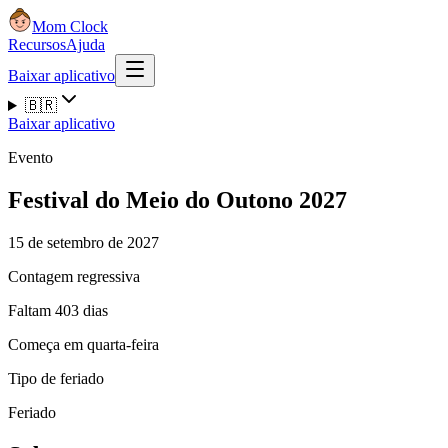
Mom Clock
Recursos
Ajuda
Baixar aplicativo
🇧🇷
Baixar aplicativo
Evento
Festival do Meio do Outono 2027
15 de setembro de 2027
Contagem regressiva
Faltam 403 dias
Começa em quarta-feira
Tipo de feriado
Feriado