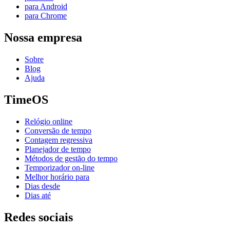
para Android
para Chrome
Nossa empresa
Sobre
Blog
Ajuda
TimeOS
Relógio online
Conversão de tempo
Contagem regressiva
Planejador de tempo
Métodos de gestão do tempo
Temporizador on-line
Melhor horário para
Dias desde
Dias até
Redes sociais