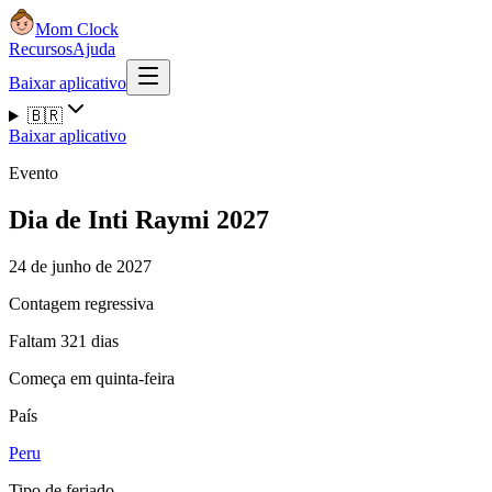
Mom Clock
Recursos
Ajuda
Baixar aplicativo
🇧🇷
Baixar aplicativo
Evento
Dia de Inti Raymi 2027
24 de junho de 2027
Contagem regressiva
Faltam 321 dias
Começa em quinta-feira
País
Peru
Tipo de feriado