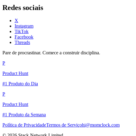
Redes sociais
X
Instagram
TikTok
Facebook
Threads
Pare de procrastinar. Comece a construir disciplina.
P
Product Hunt
#1 Produto do Dia
P
Product Hunt
#1 Produto da Semana
Política de Privacidade
Termos de Serviço
hi@momclock.com
© 2026 Stack Network Limited