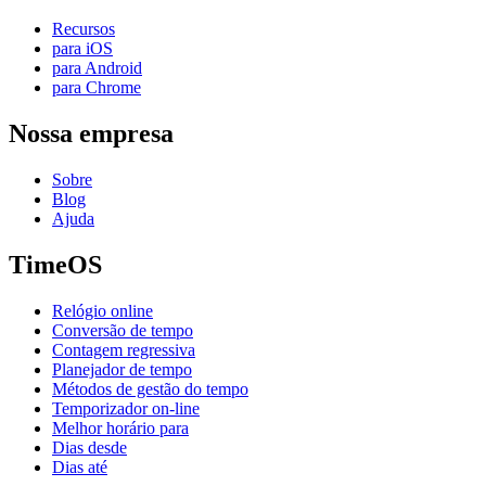
Recursos
para iOS
para Android
para Chrome
Nossa empresa
Sobre
Blog
Ajuda
TimeOS
Relógio online
Conversão de tempo
Contagem regressiva
Planejador de tempo
Métodos de gestão do tempo
Temporizador on-line
Melhor horário para
Dias desde
Dias até