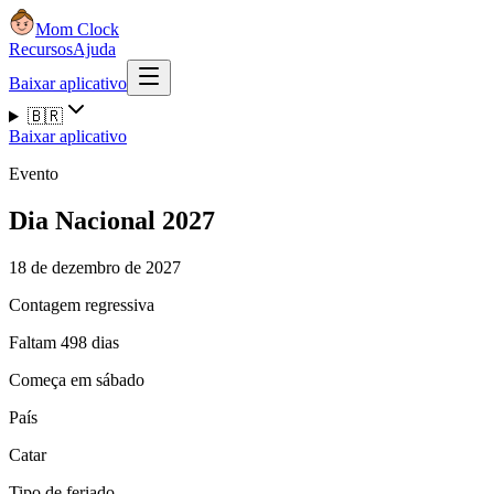
Mom Clock
Recursos
Ajuda
Baixar aplicativo
🇧🇷
Baixar aplicativo
Evento
Dia Nacional 2027
18 de dezembro de 2027
Contagem regressiva
Faltam 498 dias
Começa em sábado
País
Catar
Tipo de feriado