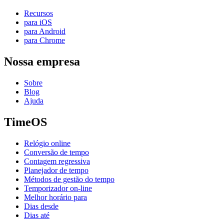
Recursos
para iOS
para Android
para Chrome
Nossa empresa
Sobre
Blog
Ajuda
TimeOS
Relógio online
Conversão de tempo
Contagem regressiva
Planejador de tempo
Métodos de gestão do tempo
Temporizador on-line
Melhor horário para
Dias desde
Dias até