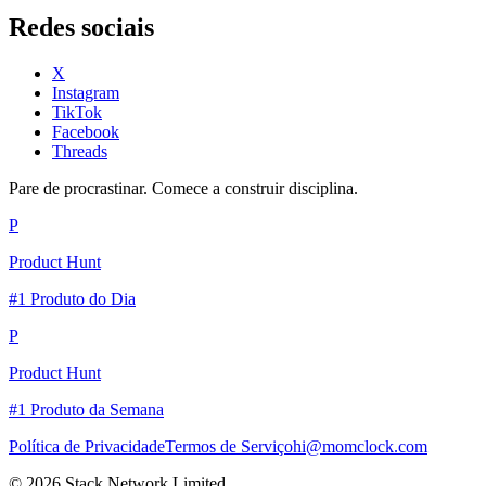
Redes sociais
X
Instagram
TikTok
Facebook
Threads
Pare de procrastinar. Comece a construir disciplina.
P
Product Hunt
#1 Produto do Dia
P
Product Hunt
#1 Produto da Semana
Política de Privacidade
Termos de Serviço
hi@momclock.com
© 2026 Stack Network Limited