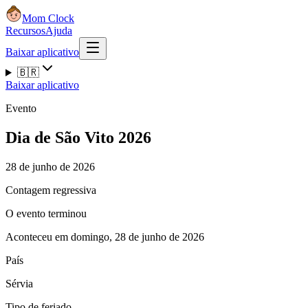
Mom Clock
Recursos
Ajuda
Baixar aplicativo
🇧🇷
Baixar aplicativo
Evento
Dia de São Vito 2026
28 de junho de 2026
Contagem regressiva
O evento terminou
Aconteceu em domingo, 28 de junho de 2026
País
Sérvia
Tipo de feriado