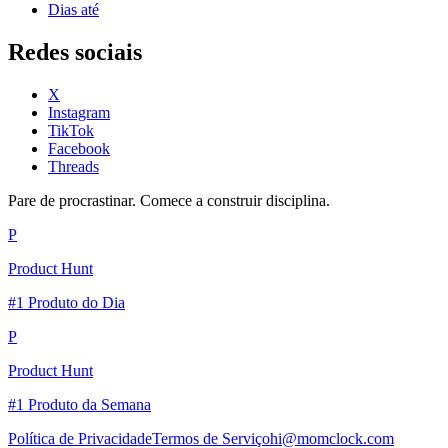
Dias até
Redes sociais
X
Instagram
TikTok
Facebook
Threads
Pare de procrastinar. Comece a construir disciplina.
P
Product Hunt
#1 Produto do Dia
P
Product Hunt
#1 Produto da Semana
Política de Privacidade
Termos de Serviço
hi@momclock.com