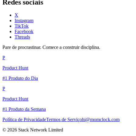
Redes sociais
X
Instagram
TikTok
Facebook
Threads
Pare de procrastinar. Comece a construir disciplina.
P
Product Hunt
#1 Produto do Dia
P
Product Hunt
#1 Produto da Semana
Política de Privacidade
Termos de Serviço
hi@momclock.com
© 2026 Stack Network Limited