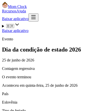
Mom Clock
Recursos
Ajuda
Baixar aplicativo
🇧🇷
Baixar aplicativo
Evento
Dia da condição de estado 2026
25 de junho de 2026
Contagem regressiva
O evento terminou
Aconteceu em quinta-feira, 25 de junho de 2026
País
Eslovênia
Tipo de feriado