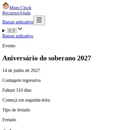
Mom Clock
Recursos
Ajuda
Baixar aplicativo
🇧🇷
Baixar aplicativo
Evento
Aniversário do soberano 2027
14 de junho de 2027
Contagem regressiva
Faltam 310 dias
Começa em segunda-feira
Tipo de feriado
Feriado