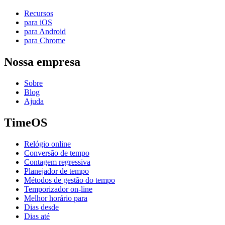
Recursos
para iOS
para Android
para Chrome
Nossa empresa
Sobre
Blog
Ajuda
TimeOS
Relógio online
Conversão de tempo
Contagem regressiva
Planejador de tempo
Métodos de gestão do tempo
Temporizador on-line
Melhor horário para
Dias desde
Dias até