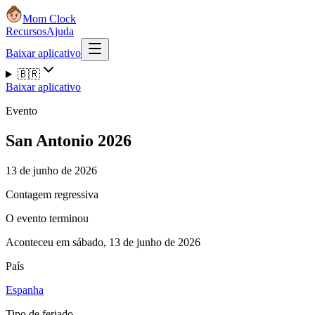
Mom Clock
Recursos
Ajuda
Baixar aplicativo
🇧🇷
Baixar aplicativo
Evento
San Antonio 2026
13 de junho de 2026
Contagem regressiva
O evento terminou
Aconteceu em sábado, 13 de junho de 2026
País
Espanha
Tipo de feriado