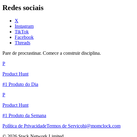
Redes sociais
X
Instagram
TikTok
Facebook
Threads
Pare de procrastinar. Comece a construir disciplina.
P
Product Hunt
#1 Produto do Dia
P
Product Hunt
#1 Produto da Semana
Política de Privacidade
Termos de Serviço
hi@momclock.com
© 2026 Stack Network Limited