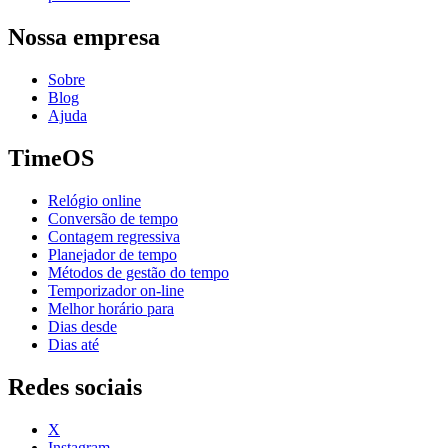
Nossa empresa
Sobre
Blog
Ajuda
TimeOS
Relógio online
Conversão de tempo
Contagem regressiva
Planejador de tempo
Métodos de gestão do tempo
Temporizador on-line
Melhor horário para
Dias desde
Dias até
Redes sociais
X
Instagram