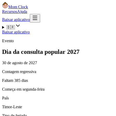
Mom Clock
Recursos
Ajuda
Baixar aplicativo
🇧🇷
Baixar aplicativo
Evento
Dia da consulta popular 2027
30 de agosto de 2027
Contagem regressiva
Faltam 385 dias
Começa em segunda-feira
País
Timor-Leste
Tipo de feriado