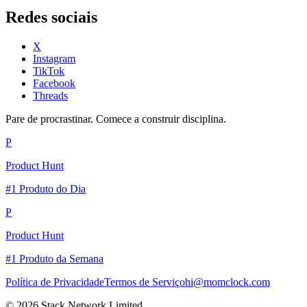
Redes sociais
X
Instagram
TikTok
Facebook
Threads
Pare de procrastinar. Comece a construir disciplina.
P
Product Hunt
#1 Produto do Dia
P
Product Hunt
#1 Produto da Semana
Política de Privacidade
Termos de Serviço
hi@momclock.com
© 2026 Stack Network Limited