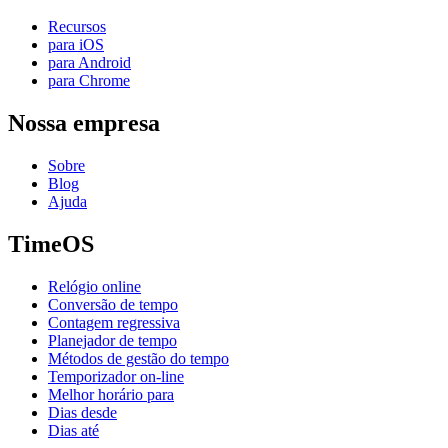
Recursos
para iOS
para Android
para Chrome
Nossa empresa
Sobre
Blog
Ajuda
TimeOS
Relógio online
Conversão de tempo
Contagem regressiva
Planejador de tempo
Métodos de gestão do tempo
Temporizador on-line
Melhor horário para
Dias desde
Dias até