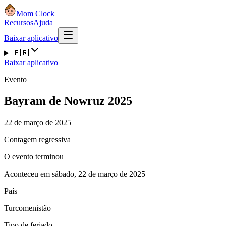
Mom Clock
Recursos
Ajuda
Baixar aplicativo
🇧🇷
Baixar aplicativo
Evento
Bayram de Nowruz 2025
22 de março de 2025
Contagem regressiva
O evento terminou
Aconteceu em sábado, 22 de março de 2025
País
Turcomenistão
Tipo de feriado