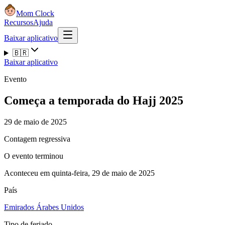
Mom Clock
Recursos
Ajuda
Baixar aplicativo
🇧🇷
Baixar aplicativo
Evento
Começa a temporada do Hajj 2025
29 de maio de 2025
Contagem regressiva
O evento terminou
Aconteceu em quinta-feira, 29 de maio de 2025
País
Emirados Árabes Unidos
Tipo de feriado