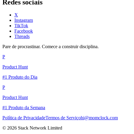
Redes sociais
X
Instagram
TikTok
Facebook
Threads
Pare de procrastinar. Comece a construir disciplina.
P
Product Hunt
#1 Produto do Dia
P
Product Hunt
#1 Produto da Semana
Política de Privacidade
Termos de Serviço
hi@momclock.com
© 2026 Stack Network Limited