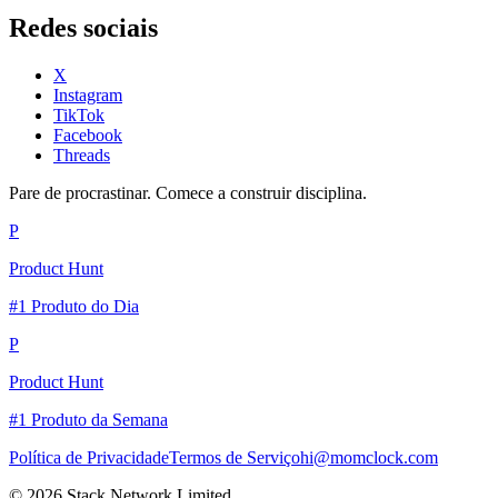
Redes sociais
X
Instagram
TikTok
Facebook
Threads
Pare de procrastinar. Comece a construir disciplina.
P
Product Hunt
#1 Produto do Dia
P
Product Hunt
#1 Produto da Semana
Política de Privacidade
Termos de Serviço
hi@momclock.com
© 2026 Stack Network Limited