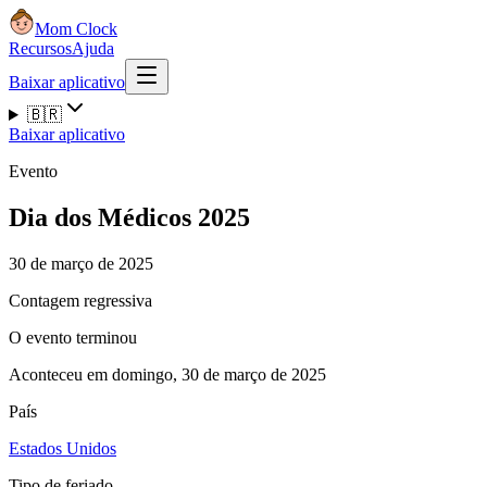
Mom Clock
Recursos
Ajuda
Baixar aplicativo
🇧🇷
Baixar aplicativo
Evento
Dia dos Médicos 2025
30 de março de 2025
Contagem regressiva
O evento terminou
Aconteceu em domingo, 30 de março de 2025
País
Estados Unidos
Tipo de feriado