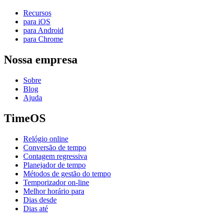
Recursos
para iOS
para Android
para Chrome
Nossa empresa
Sobre
Blog
Ajuda
TimeOS
Relógio online
Conversão de tempo
Contagem regressiva
Planejador de tempo
Métodos de gestão do tempo
Temporizador on-line
Melhor horário para
Dias desde
Dias até