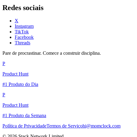
Redes sociais
X
Instagram
TikTok
Facebook
Threads
Pare de procrastinar. Comece a construir disciplina.
P
Product Hunt
#1 Produto do Dia
P
Product Hunt
#1 Produto da Semana
Política de Privacidade
Termos de Serviço
hi@momclock.com
© 2026 Stack Network Limited