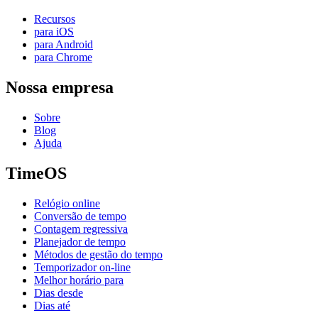
Recursos
para iOS
para Android
para Chrome
Nossa empresa
Sobre
Blog
Ajuda
TimeOS
Relógio online
Conversão de tempo
Contagem regressiva
Planejador de tempo
Métodos de gestão do tempo
Temporizador on-line
Melhor horário para
Dias desde
Dias até