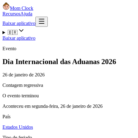
Mom Clock
Recursos
Ajuda
Baixar aplicativo
🇧🇷
Baixar aplicativo
Evento
Dia Internacional das Aduanas 2026
26 de janeiro de 2026
Contagem regressiva
O evento terminou
Aconteceu em segunda-feira, 26 de janeiro de 2026
País
Estados Unidos
Tipo de feriado