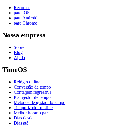
Recursos
para iOS
para Android
para Chrome
Nossa empresa
Sobre
Blog
Ajuda
TimeOS
Relógio online
Conversão de tempo
Contagem regressiva
Planejador de tempo
Métodos de gestão do tempo
Temporizador on-line
Melhor horário para
Dias desde
Dias até