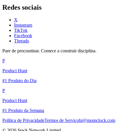
Redes sociais
X
Instagram
TikTok
Facebook
Threads
Pare de procrastinar. Comece a construir disciplina.
P
Product Hunt
#1 Produto do Dia
P
Product Hunt
#1 Produto da Semana
Política de Privacidade
Termos de Serviço
hi@momclock.com
© 2026 Stack Network Limited