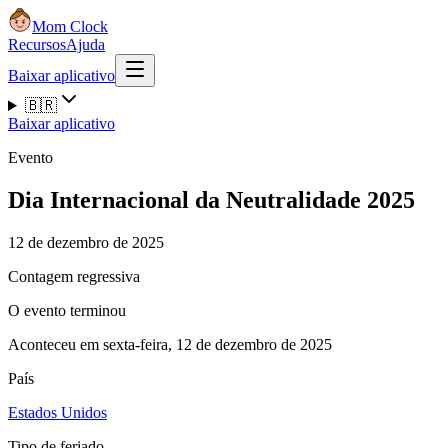
Mom Clock
Recursos
Ajuda
Baixar aplicativo
🇧🇷
Baixar aplicativo
Evento
Dia Internacional da Neutralidade 2025
12 de dezembro de 2025
Contagem regressiva
O evento terminou
Aconteceu em sexta-feira, 12 de dezembro de 2025
País
Estados Unidos
Tipo de feriado