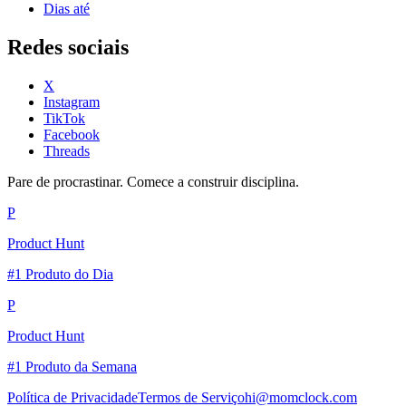
Dias até
Redes sociais
X
Instagram
TikTok
Facebook
Threads
Pare de procrastinar. Comece a construir disciplina.
P
Product Hunt
#1 Produto do Dia
P
Product Hunt
#1 Produto da Semana
Política de Privacidade
Termos de Serviço
hi@momclock.com