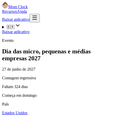
Mom Clock
Recursos
Ajuda
Baixar aplicativo
🇧🇷
Baixar aplicativo
Evento
Dia das micro, pequenas e médias
empresas 2027
27 de junho de 2027
Contagem regressiva
Faltam 324 dias
Começa em domingo
País
Estados Unidos