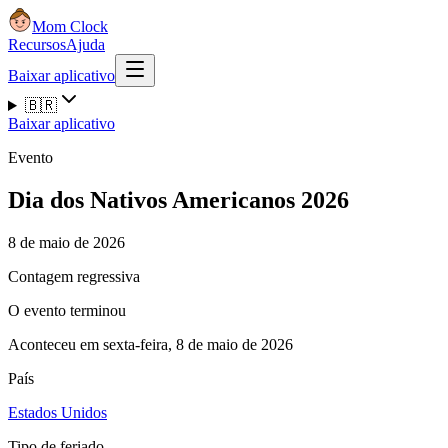
Mom Clock
Recursos
Ajuda
Baixar aplicativo
🇧🇷
Baixar aplicativo
Evento
Dia dos Nativos Americanos 2026
8 de maio de 2026
Contagem regressiva
O evento terminou
Aconteceu em sexta-feira, 8 de maio de 2026
País
Estados Unidos
Tipo de feriado