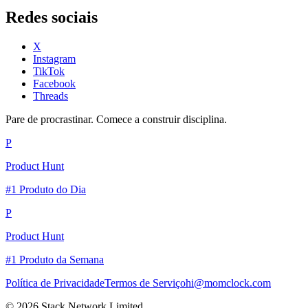
Redes sociais
X
Instagram
TikTok
Facebook
Threads
Pare de procrastinar. Comece a construir disciplina.
P
Product Hunt
#1 Produto do Dia
P
Product Hunt
#1 Produto da Semana
Política de Privacidade
Termos de Serviço
hi@momclock.com
© 2026 Stack Network Limited