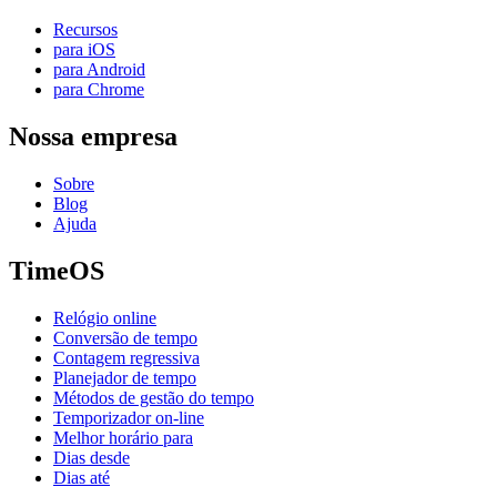
Recursos
para iOS
para Android
para Chrome
Nossa empresa
Sobre
Blog
Ajuda
TimeOS
Relógio online
Conversão de tempo
Contagem regressiva
Planejador de tempo
Métodos de gestão do tempo
Temporizador on-line
Melhor horário para
Dias desde
Dias até