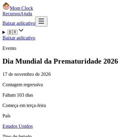
Mom Clock
Recursos
Ajuda
Baixar aplicativo
🇧🇷
Baixar aplicativo
Evento
Dia Mundial da Prematuridade 2026
17 de novembro de 2026
Contagem regressiva
Faltam 103 dias
Começa em terça-feira
País
Estados Unidos
Tipo de feriado