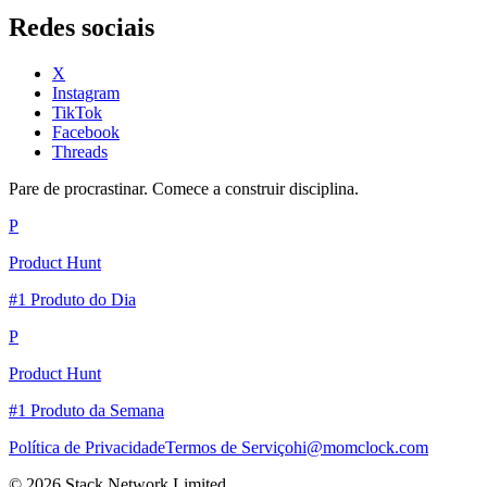
Redes sociais
X
Instagram
TikTok
Facebook
Threads
Pare de procrastinar. Comece a construir disciplina.
P
Product Hunt
#1 Produto do Dia
P
Product Hunt
#1 Produto da Semana
Política de Privacidade
Termos de Serviço
hi@momclock.com
© 2026 Stack Network Limited