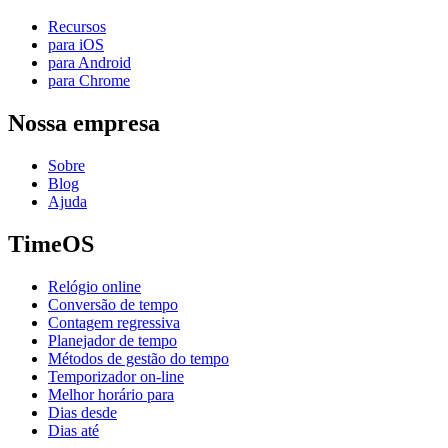
Recursos
para iOS
para Android
para Chrome
Nossa empresa
Sobre
Blog
Ajuda
TimeOS
Relógio online
Conversão de tempo
Contagem regressiva
Planejador de tempo
Métodos de gestão do tempo
Temporizador on-line
Melhor horário para
Dias desde
Dias até