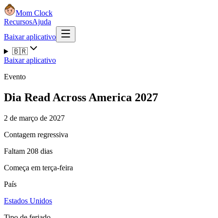
Mom Clock
Recursos
Ajuda
Baixar aplicativo
🇧🇷
Baixar aplicativo
Evento
Dia Read Across America 2027
2 de março de 2027
Contagem regressiva
Faltam 208 dias
Começa em terça-feira
País
Estados Unidos
Tipo de feriado