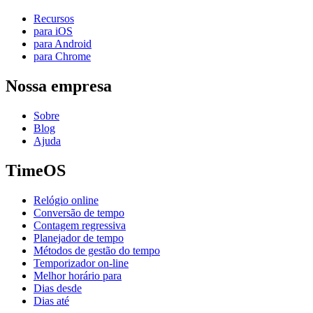
Recursos
para iOS
para Android
para Chrome
Nossa empresa
Sobre
Blog
Ajuda
TimeOS
Relógio online
Conversão de tempo
Contagem regressiva
Planejador de tempo
Métodos de gestão do tempo
Temporizador on-line
Melhor horário para
Dias desde
Dias até