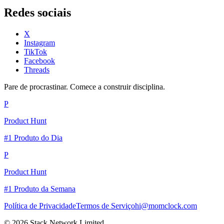
Redes sociais
X
Instagram
TikTok
Facebook
Threads
Pare de procrastinar. Comece a construir disciplina.
P
Product Hunt
#1 Produto do Dia
P
Product Hunt
#1 Produto da Semana
Política de Privacidade
Termos de Serviço
hi@momclock.com
© 2026 Stack Network Limited