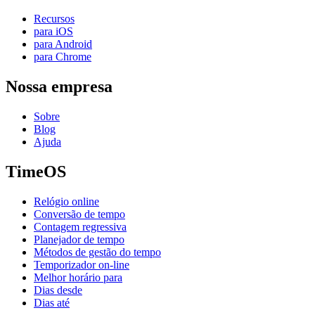
Recursos
para iOS
para Android
para Chrome
Nossa empresa
Sobre
Blog
Ajuda
TimeOS
Relógio online
Conversão de tempo
Contagem regressiva
Planejador de tempo
Métodos de gestão do tempo
Temporizador on-line
Melhor horário para
Dias desde
Dias até