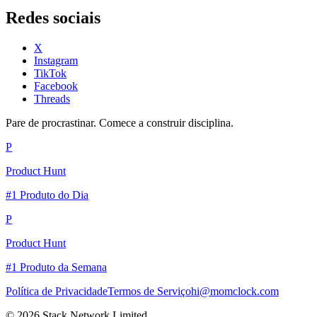
Redes sociais
X
Instagram
TikTok
Facebook
Threads
Pare de procrastinar. Comece a construir disciplina.
P
Product Hunt
#1 Produto do Dia
P
Product Hunt
#1 Produto da Semana
Política de Privacidade
Termos de Serviço
hi@momclock.com
© 2026 Stack Network Limited