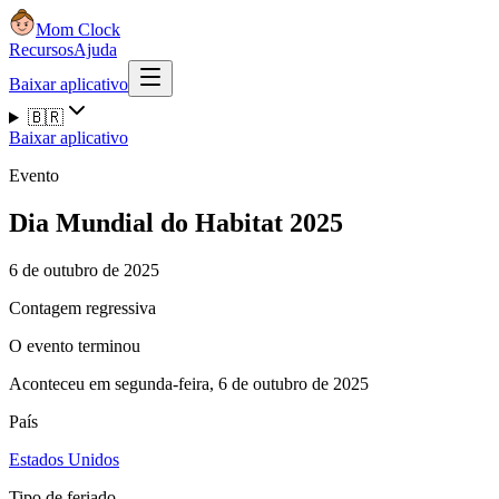
Mom Clock
Recursos
Ajuda
Baixar aplicativo
🇧🇷
Baixar aplicativo
Evento
Dia Mundial do Habitat 2025
6 de outubro de 2025
Contagem regressiva
O evento terminou
Aconteceu em segunda-feira, 6 de outubro de 2025
País
Estados Unidos
Tipo de feriado