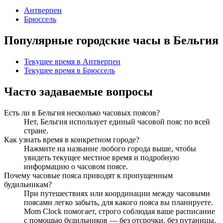
Антверпен
Брюссель
Популярные городские часы в Бельгия
Текущее время в Антверпен
Текущее время в Брюссель
Часто задаваемые вопросы
Есть ли в Бельгия несколько часовых поясов?
Нет, Бельгия использует единый часовой пояс по всей
стране.
Как узнать время в конкретном городе?
Нажмите на название любого города выше, чтобы
увидеть текущее местное время и подробную
информацию о часовом поясе.
Почему часовые пояса приводят к пропущенным
будильникам?
При путешествиях или координации между часовыми
поясами легко забыть, для какого пояса вы планируете.
Mom Clock помогает, строго соблюдая ваше расписание
с помощью будильников — без отсрочки, без путаницы.