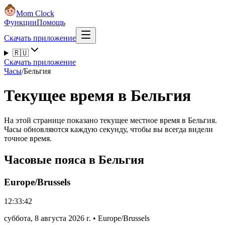
Mom Clock
Функции
Помощь
Скачать приложение
🇷🇺
Скачать приложение
Часы
/
Бельгия
Текущее время в Бельгия
На этой странице показано текущее местное время в Бельгия.
Часы обновляются каждую секунду, чтобы вы всегда видели
точное время.
Часовые пояса в Бельгия
Europe/Brussels
12:33:42
суббота
,
8 августа 2026 г.
•
Europe/Brussels