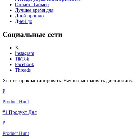
Онлайн Таймер
Лучшее время для
Дней прошло
Дней до
Социальные сети
X
Instagram
TikTok
Facebook
Threads
Хватит прокрастинировать. Начни выстраивать дисциплину.
P
Product Hunt
#1 Продукт Дня
P
Product Hunt