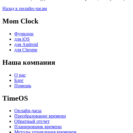
Назад к онлайн-часам
Mom Clock
Функции
для iOS
для Android
для Chrome
Наша компания
О нас
Блог
Помощь
TimeOS
Онлайн-часы
Преобразование времени
Обратный отсчет
Планировщик времени
Методы управления временем