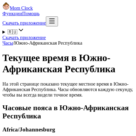
Mom Clock
Функции
Помощь
Скачать приложение
🇷🇺
Скачать приложение
Часы
/
Южно-Африканская Республика
Текущее время в Южно-
Африканская Республика
На этой странице показано текущее местное время в Южно-
Африканская Республика. Часы обновляются каждую секунду,
чтобы вы всегда видели точное время.
Часовые пояса в Южно-Африканская
Республика
Africa/Johannesburg