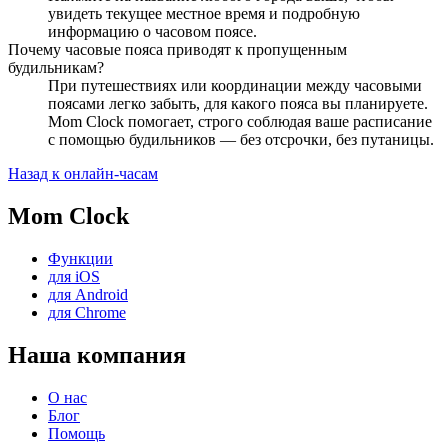
увидеть текущее местное время и подробную
информацию о часовом поясе.
Почему часовые пояса приводят к пропущенным
будильникам?
При путешествиях или координации между часовыми
поясами легко забыть, для какого пояса вы планируете.
Mom Clock помогает, строго соблюдая ваше расписание
с помощью будильников — без отсрочки, без путаницы.
Назад к онлайн-часам
Mom Clock
Функции
для iOS
для Android
для Chrome
Наша компания
О нас
Блог
Помощь