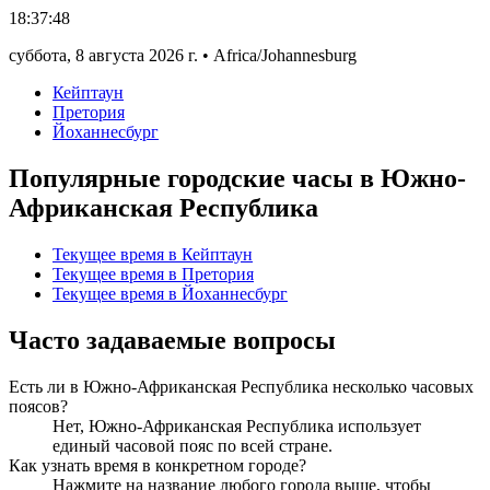
18:37:48
суббота
,
8 августа 2026 г.
•
Africa/Johannesburg
Кейптаун
Претория
Йоханнесбург
Популярные городские часы в Южно-
Африканская Республика
Текущее время в Кейптаун
Текущее время в Претория
Текущее время в Йоханнесбург
Часто задаваемые вопросы
Есть ли в Южно-Африканская Республика несколько часовых
поясов?
Нет, Южно-Африканская Республика использует
единый часовой пояс по всей стране.
Как узнать время в конкретном городе?
Нажмите на название любого города выше, чтобы