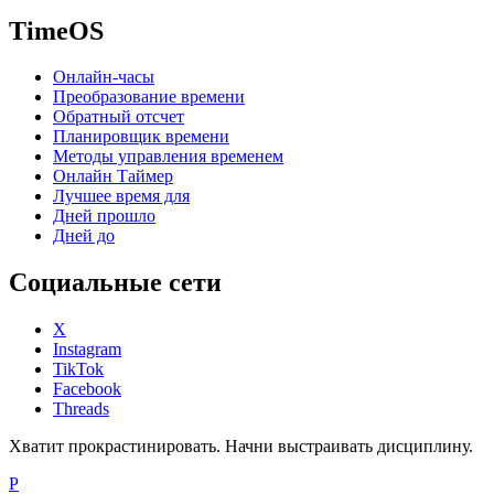
TimeOS
Онлайн-часы
Преобразование времени
Обратный отсчет
Планировщик времени
Методы управления временем
Онлайн Таймер
Лучшее время для
Дней прошло
Дней до
Социальные сети
X
Instagram
TikTok
Facebook
Threads
Хватит прокрастинировать. Начни выстраивать дисциплину.
P