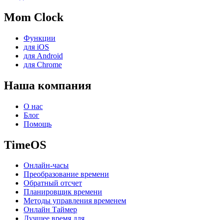
Mom Clock
Функции
для iOS
для Android
для Chrome
Наша компания
О нас
Блог
Помощь
TimeOS
Онлайн-часы
Преобразование времени
Обратный отсчет
Планировщик времени
Методы управления временем
Онлайн Таймер
Лучшее время для