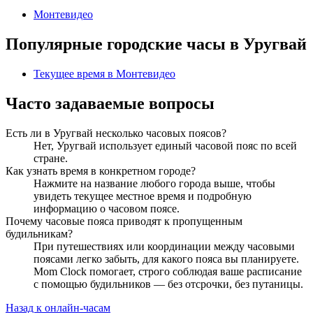
Монтевидео
Популярные городские часы в Уругвай
Текущее время в Монтевидео
Часто задаваемые вопросы
Есть ли в Уругвай несколько часовых поясов?
Нет, Уругвай использует единый часовой пояс по всей
стране.
Как узнать время в конкретном городе?
Нажмите на название любого города выше, чтобы
увидеть текущее местное время и подробную
информацию о часовом поясе.
Почему часовые пояса приводят к пропущенным
будильникам?
При путешествиях или координации между часовыми
поясами легко забыть, для какого пояса вы планируете.
Mom Clock помогает, строго соблюдая ваше расписание
с помощью будильников — без отсрочки, без путаницы.
Назад к онлайн-часам