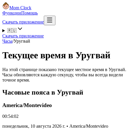
Mom Clock
Функции
Помощь
Скачать приложение
🇷🇺
Скачать приложение
Часы
/
Уругвай
Текущее время в Уругвай
На этой странице показано текущее местное время в Уругвай.
Часы обновляются каждую секунду, чтобы вы всегда видели
точное время.
Часовые пояса в Уругвай
America/Montevideo
00:54:02
понедельник
,
10 августа 2026 г.
•
America/Montevideo