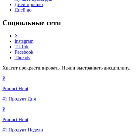
Дней прошло
Дней до
Социальные сети
X
Instagram
TikTok
Facebook
Threads
Хватит прокрастинировать. Начни выстраивать дисциплину.
P
Product Hunt
#1 Продукт Дня
P
Product Hunt
#1 Продукт Недели