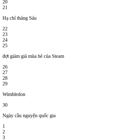
20
21
Hạ chí tháng Sáu
22
23
24
25
đợt giảm giá mùa hè của Steam
26
27
28
29
Wimbledon
30
Ngày cầu nguyện quốc gia
1
2
3