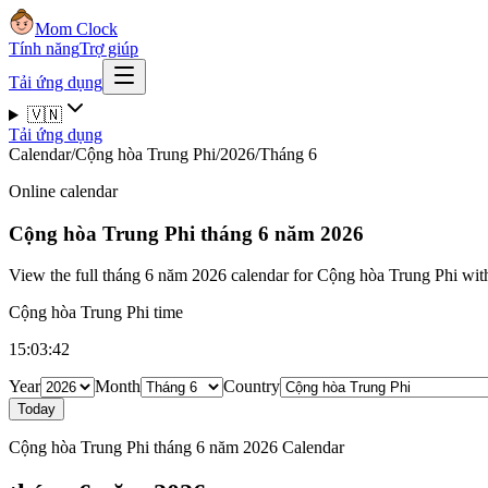
Mom Clock
Tính năng
Trợ giúp
Tải ứng dụng
🇻🇳
Tải ứng dụng
Calendar
/
Cộng hòa Trung Phi
/
2026
/
Tháng 6
Online calendar
Cộng hòa Trung Phi
tháng 6 năm 2026
View the full tháng 6 năm 2026 calendar for Cộng hòa Trung Phi with 
Cộng hòa Trung Phi time
15:03:43
Year
Month
Country
Today
Cộng hòa Trung Phi tháng 6 năm 2026 Calendar