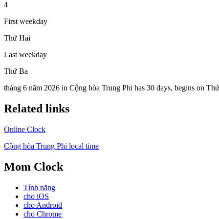
4
First weekday
Thứ Hai
Last weekday
Thứ Ba
tháng 6 năm 2026 in Cộng hòa Trung Phi has 30 days, begins on Thứ 
Related links
Online Clock
Cộng hòa Trung Phi local time
Mom Clock
Tính năng
cho iOS
cho Android
cho Chrome