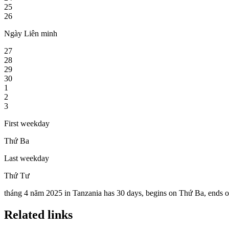
25
26
Ngày Liên minh
27
28
29
30
1
2
3
First weekday
Thứ Ba
Last weekday
Thứ Tư
tháng 4 năm 2025 in Tanzania has 30 days, begins on Thứ Ba, ends on
Related links