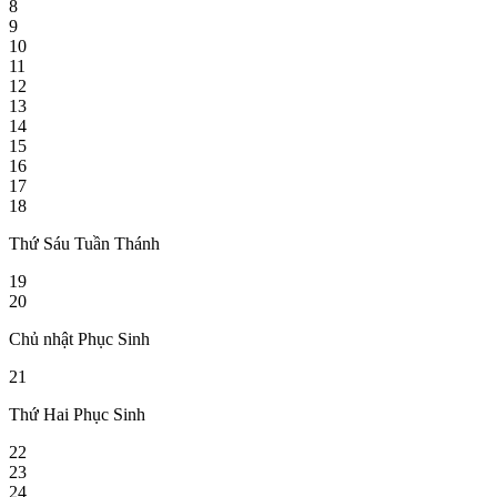
8
9
10
11
12
13
14
15
16
17
18
Thứ Sáu Tuần Thánh
19
20
Chủ nhật Phục Sinh
21
Thứ Hai Phục Sinh
22
23
24