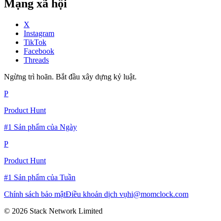
Mạng xã hội
X
Instagram
TikTok
Facebook
Threads
Ngừng trì hoãn. Bắt đầu xây dựng kỷ luật.
P
Product Hunt
#1 Sản phẩm của Ngày
P
Product Hunt
#1 Sản phẩm của Tuần
Chính sách bảo mật
Điều khoản dịch vụ
hi@momclock.com
© 2026 Stack Network Limited