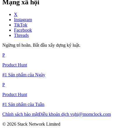
Mạng xã hội
X
Instagram
TikTok
Facebook
Threads
Ngừng trì hoãn. Bắt đầu xây dựng kỷ luật.
P
Product Hunt
#1 Sản phẩm của Ngày
P
Product Hunt
#1 Sản phẩm của Tuần
Chính sách bảo mật
Điều khoản dịch vụ
hi@momclock.com
© 2026 Stack Network Limited