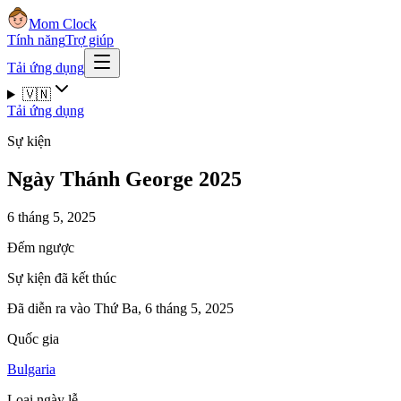
Mom Clock
Tính năng
Trợ giúp
Tải ứng dụng
🇻🇳
Tải ứng dụng
Sự kiện
Ngày Thánh George 2025
6 tháng 5, 2025
Đếm ngược
Sự kiện đã kết thúc
Đã diễn ra vào Thứ Ba, 6 tháng 5, 2025
Quốc gia
Bulgaria
Loại ngày lễ