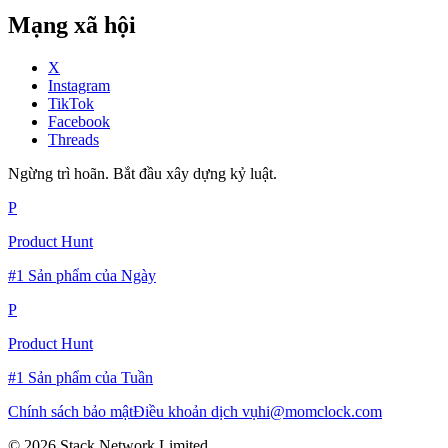
Mạng xã hội
X
Instagram
TikTok
Facebook
Threads
Ngừng trì hoãn. Bắt đầu xây dựng kỷ luật.
P
Product Hunt
#1 Sản phẩm của Ngày
P
Product Hunt
#1 Sản phẩm của Tuần
Chính sách bảo mật
Điều khoản dịch vụ
hi@momclock.com
© 2026 Stack Network Limited