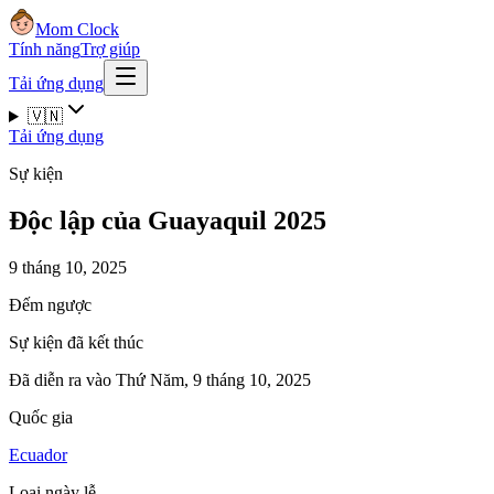
Mom Clock
Tính năng
Trợ giúp
Tải ứng dụng
🇻🇳
Tải ứng dụng
Sự kiện
Độc lập của Guayaquil 2025
9 tháng 10, 2025
Đếm ngược
Sự kiện đã kết thúc
Đã diễn ra vào Thứ Năm, 9 tháng 10, 2025
Quốc gia
Ecuador
Loại ngày lễ