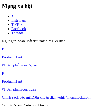
Mạng xã hội
X
Instagram
TikTok
Facebook
Threads
Ngừng trì hoãn. Bắt đầu xây dựng kỷ luật.
P
Product Hunt
#1 Sản phẩm của Ngày
P
Product Hunt
#1 Sản phẩm của Tuần
Chính sách bảo mật
Điều khoản dịch vụ
hi@momclock.com
© 2026 Stack Network Limited