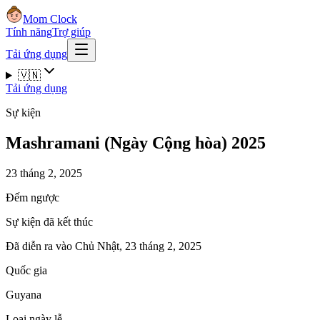
Mom Clock
Tính năng
Trợ giúp
Tải ứng dụng
🇻🇳
Tải ứng dụng
Sự kiện
Mashramani (Ngày Cộng hòa) 2025
23 tháng 2, 2025
Đếm ngược
Sự kiện đã kết thúc
Đã diễn ra vào Chủ Nhật, 23 tháng 2, 2025
Quốc gia
Guyana
Loại ngày lễ