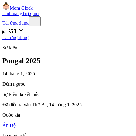
Mom Clock
Tính năng
Trợ giúp
Tải ứng dụng
🇻🇳
Tải ứng dụng
Sự kiện
Pongal 2025
14 tháng 1, 2025
Đếm ngược
Sự kiện đã kết thúc
Đã diễn ra vào Thứ Ba, 14 tháng 1, 2025
Quốc gia
Ấn Độ
Loại ngày lễ