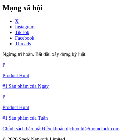
Mạng xã hội
X
Instagram
TikTok
Facebook
Threads
Ngừng trì hoãn. Bắt đầu xây dựng kỷ luật.
P
Product Hunt
#1 Sản phẩm của Ngày
P
Product Hunt
#1 Sản phẩm của Tuần
Chính sách bảo mật
Điều khoản dịch vụ
hi@momclock.com
© 2026 Stack Network Limited