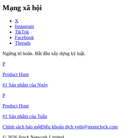
Mạng xã hội
X
Instagram
TikTok
Facebook
Threads
Ngừng trì hoãn. Bắt đầu xây dựng kỷ luật.
P
Product Hunt
#1 Sản phẩm của Ngày
P
Product Hunt
#1 Sản phẩm của Tuần
Chính sách bảo mật
Điều khoản dịch vụ
hi@momclock.com
© 2026 Stack Network Limited