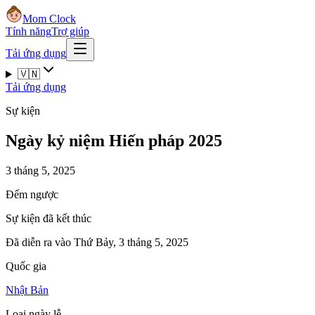
Mom Clock
Tính năng
Trợ giúp
Tải ứng dụng
🇻🇳
Tải ứng dụng
Sự kiện
Ngày kỷ niệm Hiến pháp 2025
3 tháng 5, 2025
Đếm ngược
Sự kiện đã kết thúc
Đã diễn ra vào Thứ Bảy, 3 tháng 5, 2025
Quốc gia
Nhật Bản
Loại ngày lễ