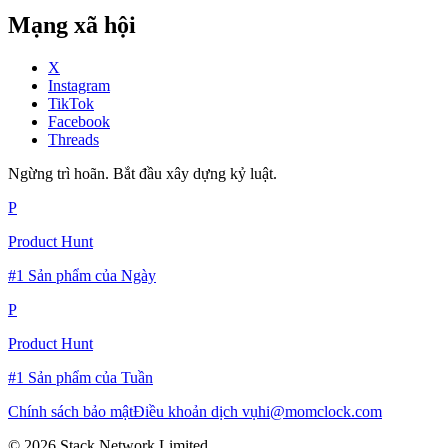
Mạng xã hội
X
Instagram
TikTok
Facebook
Threads
Ngừng trì hoãn. Bắt đầu xây dựng kỷ luật.
P
Product Hunt
#1 Sản phẩm của Ngày
P
Product Hunt
#1 Sản phẩm của Tuần
Chính sách bảo mật
Điều khoản dịch vụ
hi@momclock.com
© 2026 Stack Network Limited