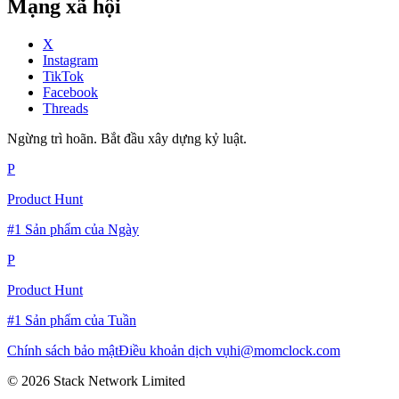
Mạng xã hội
X
Instagram
TikTok
Facebook
Threads
Ngừng trì hoãn. Bắt đầu xây dựng kỷ luật.
P
Product Hunt
#1 Sản phẩm của Ngày
P
Product Hunt
#1 Sản phẩm của Tuần
Chính sách bảo mật
Điều khoản dịch vụ
hi@momclock.com
© 2026 Stack Network Limited