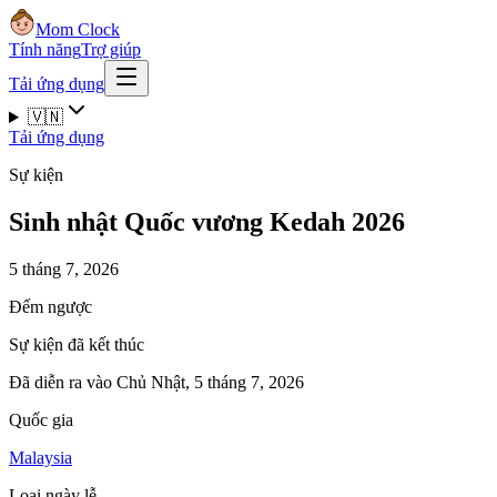
Mom Clock
Tính năng
Trợ giúp
Tải ứng dụng
🇻🇳
Tải ứng dụng
Sự kiện
Sinh nhật Quốc vương Kedah 2026
5 tháng 7, 2026
Đếm ngược
Sự kiện đã kết thúc
Đã diễn ra vào Chủ Nhật, 5 tháng 7, 2026
Quốc gia
Malaysia
Loại ngày lễ