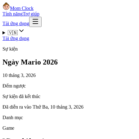
Mom Clock
Tính năng
Trợ giúp
Tải ứng dụng
🇻🇳
Tải ứng dụng
Sự kiện
Ngày Mario 2026
10 tháng 3, 2026
Đếm ngược
Sự kiện đã kết thúc
Đã diễn ra vào Thứ Ba, 10 tháng 3, 2026
Danh mục
Game