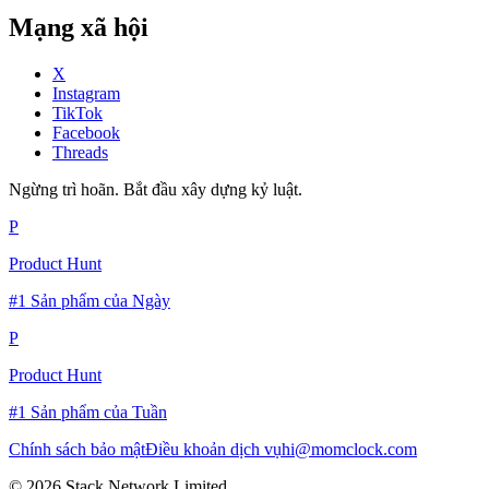
Mạng xã hội
X
Instagram
TikTok
Facebook
Threads
Ngừng trì hoãn. Bắt đầu xây dựng kỷ luật.
P
Product Hunt
#1 Sản phẩm của Ngày
P
Product Hunt
#1 Sản phẩm của Tuần
Chính sách bảo mật
Điều khoản dịch vụ
hi@momclock.com
© 2026 Stack Network Limited