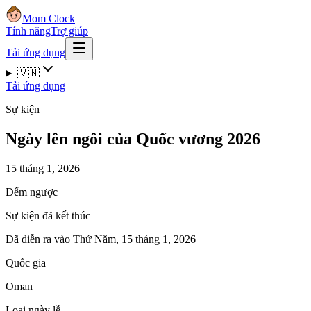
Mom Clock
Tính năng
Trợ giúp
Tải ứng dụng
🇻🇳
Tải ứng dụng
Sự kiện
Ngày lên ngôi của Quốc vương 2026
15 tháng 1, 2026
Đếm ngược
Sự kiện đã kết thúc
Đã diễn ra vào Thứ Năm, 15 tháng 1, 2026
Quốc gia
Oman
Loại ngày lễ