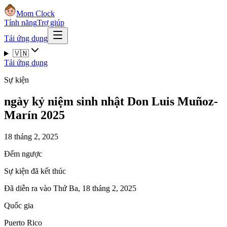
Mom Clock
Tính năng
Trợ giúp
Tải ứng dụng
🇻🇳
Tải ứng dụng
Sự kiện
ngày kỷ niệm sinh nhật Don Luis Muñoz-
Marín 2025
18 tháng 2, 2025
Đếm ngược
Sự kiện đã kết thúc
Đã diễn ra vào Thứ Ba, 18 tháng 2, 2025
Quốc gia
Puerto Rico