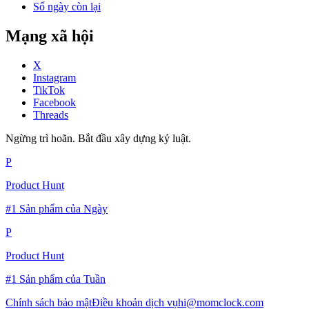
Số ngày còn lại
Mạng xã hội
X
Instagram
TikTok
Facebook
Threads
Ngừng trì hoãn. Bắt đầu xây dựng kỷ luật.
P
Product Hunt
#1 Sản phẩm của Ngày
P
Product Hunt
#1 Sản phẩm của Tuần
Chính sách bảo mật
Điều khoản dịch vụ
hi@momclock.com