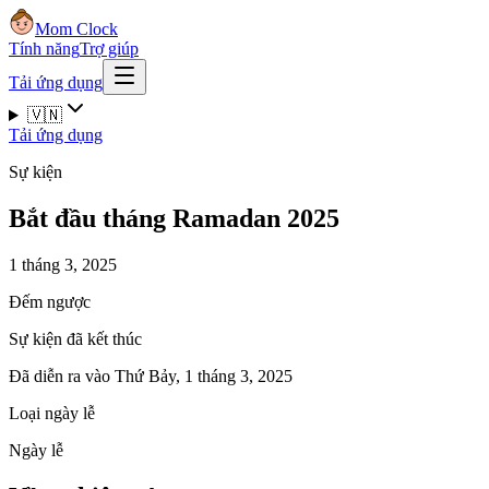
Mom Clock
Tính năng
Trợ giúp
Tải ứng dụng
🇻🇳
Tải ứng dụng
Sự kiện
Bắt đầu tháng Ramadan 2025
1 tháng 3, 2025
Đếm ngược
Sự kiện đã kết thúc
Đã diễn ra vào Thứ Bảy, 1 tháng 3, 2025
Loại ngày lễ
Ngày lễ