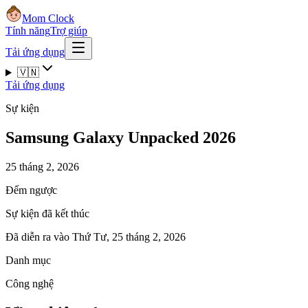
Mom Clock
Tính năng
Trợ giúp
Tải ứng dụng
🇻🇳
Tải ứng dụng
Sự kiện
Samsung Galaxy Unpacked 2026
25 tháng 2, 2026
Đếm ngược
Sự kiện đã kết thúc
Đã diễn ra vào Thứ Tư, 25 tháng 2, 2026
Danh mục
Công nghệ