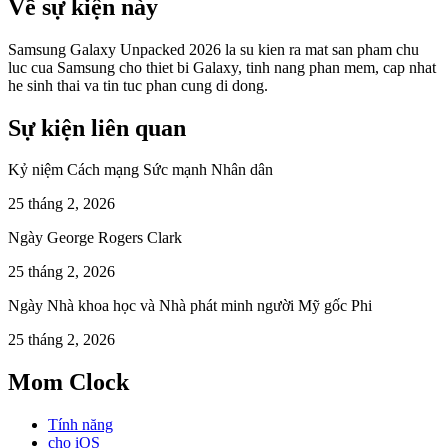
Về sự kiện này
Samsung Galaxy Unpacked 2026 la su kien ra mat san pham chu
luc cua Samsung cho thiet bi Galaxy, tinh nang phan mem, cap nhat
he sinh thai va tin tuc phan cung di dong.
Sự kiện liên quan
Kỷ niệm Cách mạng Sức mạnh Nhân dân
25 tháng 2, 2026
Ngày George Rogers Clark
25 tháng 2, 2026
Ngày Nhà khoa học và Nhà phát minh người Mỹ gốc Phi
25 tháng 2, 2026
Mom Clock
Tính năng
cho iOS