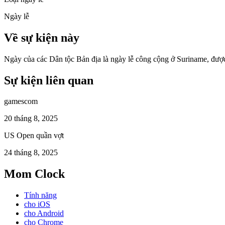
Ngày lễ
Về sự kiện này
Ngày của các Dân tộc Bản địa là ngày lễ công cộng ở Suriname, được
Sự kiện liên quan
gamescom
20 tháng 8, 2025
US Open quần vợt
24 tháng 8, 2025
Mom Clock
Tính năng
cho iOS
cho Android
cho Chrome