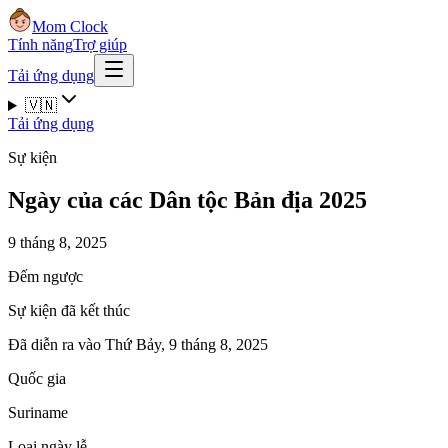
Mom Clock
Tính năng
Trợ giúp
Tải ứng dụng
🇻🇳
Tải ứng dụng
Sự kiện
Ngày của các Dân tộc Bản địa 2025
9 tháng 8, 2025
Đếm ngược
Sự kiện đã kết thúc
Đã diễn ra vào Thứ Bảy, 9 tháng 8, 2025
Quốc gia
Suriname
Loại ngày lễ