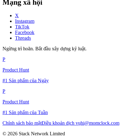
Mạng xã hội
X
Instagram
TikTok
Facebook
Threads
Ngừng trì hoãn. Bắt đầu xây dựng kỷ luật.
P
Product Hunt
#1 Sản phẩm của Ngày
P
Product Hunt
#1 Sản phẩm của Tuần
Chính sách bảo mật
Điều khoản dịch vụ
hi@momclock.com
© 2026 Stack Network Limited