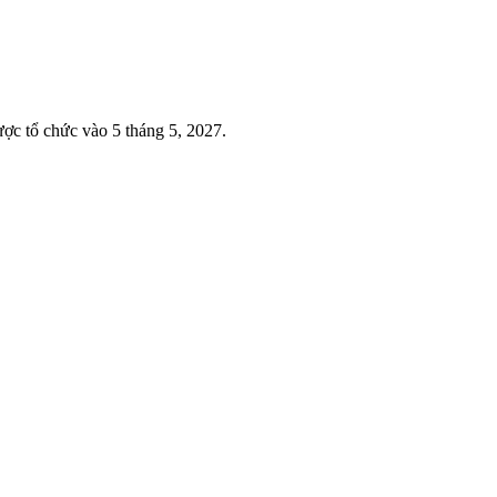
ợc tổ chức vào 5 tháng 5, 2027.