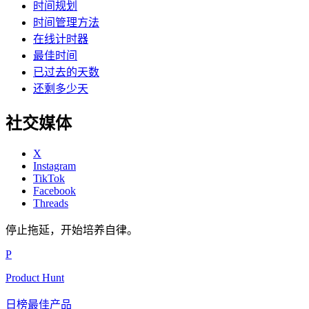
时间规划
时间管理方法
在线计时器
最佳时间
已过去的天数
还剩多少天
社交媒体
X
Instagram
TikTok
Facebook
Threads
停止拖延，开始培养自律。
P
Product Hunt
日榜最佳产品