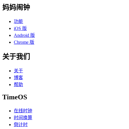
妈妈闹钟
功能
iOS 版
Android 版
Chrome 版
关于我们
关于
博客
帮助
TimeOS
在线时钟
时间换算
倒计时