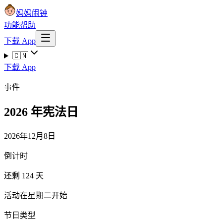
妈妈闹钟
功能
帮助
下载 App
🇨🇳
下载 App
事件
2026 年宪法日
2026年12月8日
倒计时
还剩 124 天
活动在星期二开始
节日类型