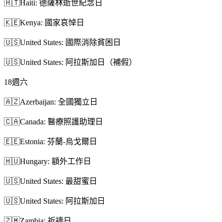
🇭🇹
Haiti: 德薩林逝世紀念日
🇰🇪
Kenya: 國家哀悼日
🇺🇸
United States: 國際消除貧困日
🇺🇸
United States: 阿拉斯加日（補假）
18
週六
🇦🇿
Azerbaijan: 全國獨立日
🇨🇦
Canada: 醫療照護助理日
🇪🇪
Estonia: 芬蘭-烏戈爾日
🇭🇺
Hungary: 額外工作日
🇺🇸
United States: 最甜蜜日
🇺🇸
United States: 阿拉斯加日
🇿🇲
Zambia: 祈禱日