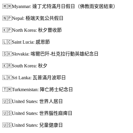
🇲🇲
Myanmar: 達丁尤特滿月日假日（佛教雨安居結束）
🇳🇵
Nepal: 極端天氣公共假日
🇰🇵
North Korea: 秋夕豐收節
🇱🇨
Saint Lucia: 感恩節
🇸🇰
Slovakia: 喀爾巴阡-杜克拉行動英雄紀念日
🇰🇷
South Korea: 秋夕
🇱🇰
Sri Lanka: 瓦普滿月波耶日
🇹🇲
Turkmenistan: 陣亡將士紀念日
🇺🇸
United States: 世界人居日
🇺🇸
United States: 世界腦性麻痺日
🇺🇸
United States: 兒童健康日