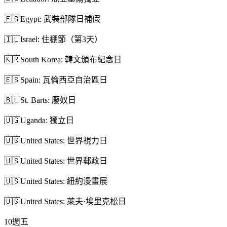
🇪🇬
Egypt: 武裝部隊日補假
🇮🇱
Israel: 住棚節（第3天）
🇰🇷
South Korea: 韓文頒布紀念日
🇪🇸
Spain: 瓦倫西亞自治區日
🇧🇱
St. Barts: 廢奴日
🇺🇬
Uganda: 獨立日
🇺🇸
United States: 世界視力日
🇺🇸
United States: 世界郵政日
🇺🇸
United States: 紐約漫畫展
🇺🇸
United States: 萊夫·埃里克松日
10
週五