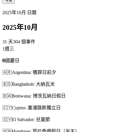
今天
2025年10月 日曆
2025年10月
31 天
304 個事件
1
週三
🌐
國慶日
🇦🇷
Argentina: 贖罪日前夕
🇧🇩
Bangladesh: 大納瓦米
🇧🇼
Botswana: 博茨瓦納日假日
🇨🇾
Cyprus: 塞浦路斯獨立日
🇸🇻
El Salvador: 兒童節
🇭🇳
Honduras: 莫拉桑週假日（半天）