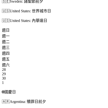
🇸🇪
Sweden: 諸聖節前夕
🇺🇸
United States: 世界城市日
🇺🇸
United States: 內華達日
週日
週一
週二
週三
週四
週五
週六
28
29
30
1
🌐
國慶日
🇦🇷
Argentina: 贖罪日前夕