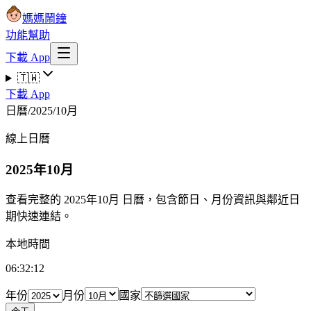
媽媽鬧鐘
功能
幫助
下載 App
🇹🇼
下載 App
日曆
/
2025
/
10月
線上日曆
2025年10月
查看完整的 2025年10月 日曆，包含節日、月份資訊與鄰近日
期快速連結。
本地時間
06:32:13
年份
月份
國家